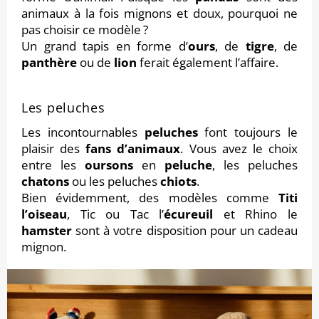
animaux à la fois mignons et doux, pourquoi ne
pas choisir ce modèle ?
Un grand tapis en forme d’
ours
, de
tigre
, de
panthère
ou de
lion
ferait également l’affaire.
Les peluches
Les incontournables
peluches
font toujours le
plaisir des
fans d’animaux
. Vous avez le choix
entre les
oursons
en
peluche
, les peluches
chatons
ou les peluches
chiots
.
Bien évidemment, des modèles comme
Titi
l’oiseau
, Tic ou Tac l’
écureuil
et Rhino le
hamster
sont à votre disposition pour un cadeau
mignon.