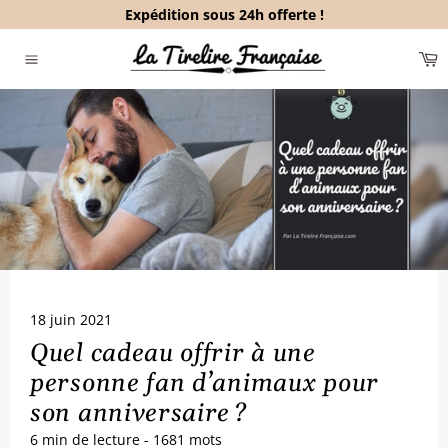
Passer
Expédition sous 24h offerte !
au
contenu
P
Navigation
18 juin 2021
Quel cadeau offrir à une
personne fan d’animaux pour
son anniversaire ?
6 min
de lecture -
1681
mots