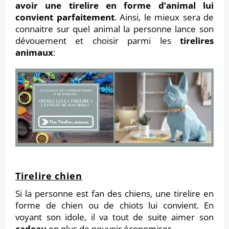
avoir une tirelire en forme d’animal lui
convient parfaitement
. Ainsi, le mieux sera de
connaitre sur quel animal la personne lance son
dévouement et choisir parmi les
tirelires
animaux
:
Tirelire chien
Si la personne est fan des chiens, une tirelire en
forme de chien ou de chiots lui convient. En
voyant son idole, il va tout de suite aimer son
cadeau
en plus de pouvoir économiser.