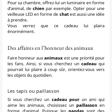
Pour sa chambre, offrez-lui un luminaire en forme
d’animal, de
chien
par exemple. Opter pour une
veilleuse LED en forme de
chat
est aussi une idée
à prendre.
Vous verrez que ce cadeau lui plaira
énormément.
Des affaires en l’honneur des animaux
Faire honneur aux
animaux
est une priorité pour
les fans. Ainsi, si vous cherchez un
cadeau
qui
pourrait lui plaire à coup sûr, orientez-vous vers
les objets du quotidien.
Les tapis ou paillasson
Si vous cherchez un
cadeau pour
un ami qui
aime les animaux, choisissez un
paillasson
en
forme d’animal. Puisque les
pandas
sont des